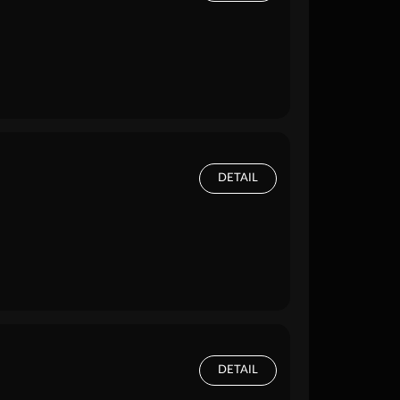
DETAIL
DETAIL