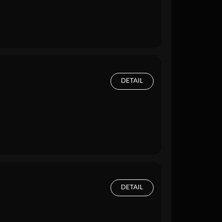
DETAIL
DETAIL