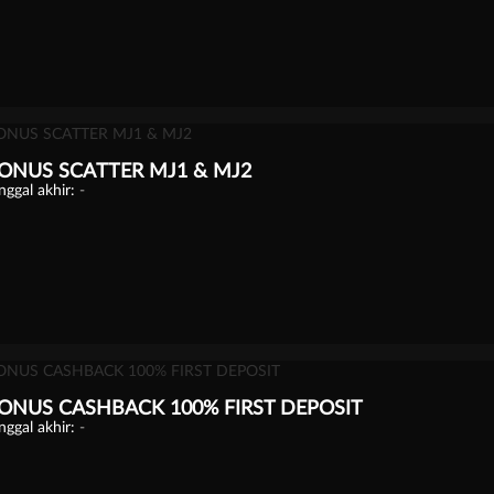
ONUS SCATTER MJ1 & MJ2
nggal akhir:
-
ONUS CASHBACK 100% FIRST DEPOSIT
nggal akhir:
-