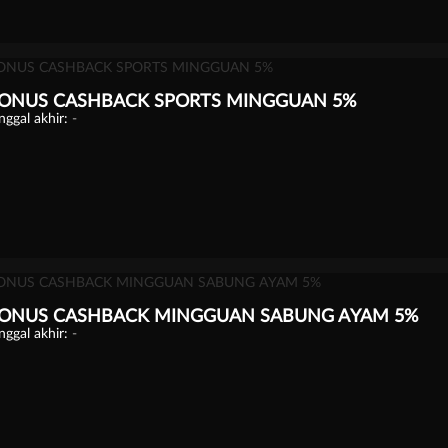
ONUS CASHBACK SPORTS MINGGUAN 5%
nggal akhir:
-
ONUS CASHBACK MINGGUAN SABUNG AYAM 5%
nggal akhir:
-