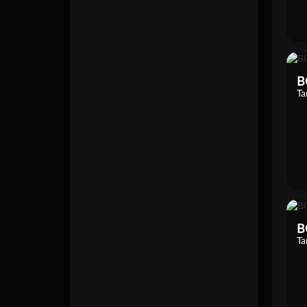
B
Ta
B
Ta