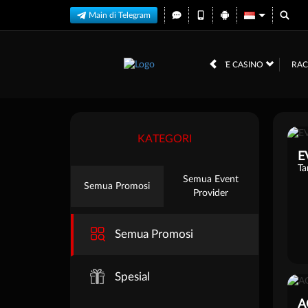
Main di Telegram
HOT GAMES
SLOTS
LIVE CASINO
RA
KATEGORI
E
Ta
Semua Event
Semua Promosi
Provider
Semua Promosi
Spesial
A