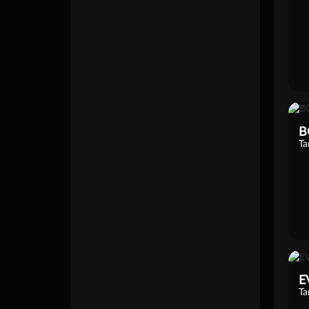
B
Ta
E
Ta