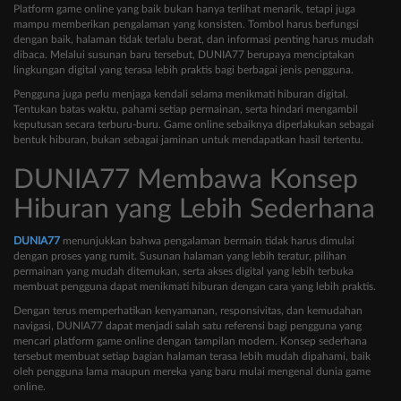
Platform game online yang baik bukan hanya terlihat menarik, tetapi juga
mampu memberikan pengalaman yang konsisten. Tombol harus berfungsi
dengan baik, halaman tidak terlalu berat, dan informasi penting harus mudah
dibaca. Melalui susunan baru tersebut, DUNIA77 berupaya menciptakan
lingkungan digital yang terasa lebih praktis bagi berbagai jenis pengguna.
Pengguna juga perlu menjaga kendali selama menikmati hiburan digital.
Tentukan batas waktu, pahami setiap permainan, serta hindari mengambil
keputusan secara terburu-buru. Game online sebaiknya diperlakukan sebagai
bentuk hiburan, bukan sebagai jaminan untuk mendapatkan hasil tertentu.
DUNIA77 Membawa Konsep
Hiburan yang Lebih Sederhana
DUNIA77
menunjukkan bahwa pengalaman bermain tidak harus dimulai
dengan proses yang rumit. Susunan halaman yang lebih teratur, pilihan
permainan yang mudah ditemukan, serta akses digital yang lebih terbuka
membuat pengguna dapat menikmati hiburan dengan cara yang lebih praktis.
Dengan terus memperhatikan kenyamanan, responsivitas, dan kemudahan
navigasi, DUNIA77 dapat menjadi salah satu referensi bagi pengguna yang
mencari platform game online dengan tampilan modern. Konsep sederhana
tersebut membuat setiap bagian halaman terasa lebih mudah dipahami, baik
oleh pengguna lama maupun mereka yang baru mulai mengenal dunia game
online.