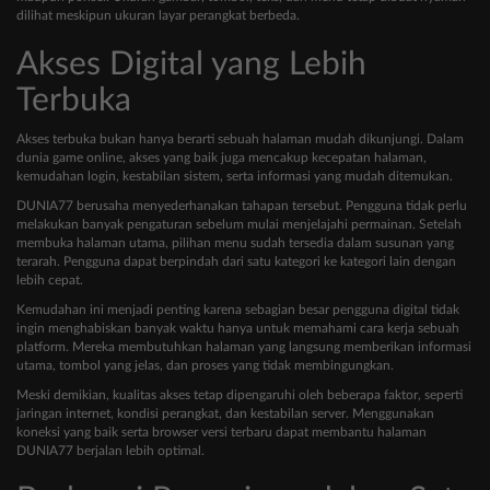
dilihat meskipun ukuran layar perangkat berbeda.
Akses Digital yang Lebih
Terbuka
Akses terbuka bukan hanya berarti sebuah halaman mudah dikunjungi. Dalam
dunia game online, akses yang baik juga mencakup kecepatan halaman,
kemudahan login, kestabilan sistem, serta informasi yang mudah ditemukan.
DUNIA77 berusaha menyederhanakan tahapan tersebut. Pengguna tidak perlu
melakukan banyak pengaturan sebelum mulai menjelajahi permainan. Setelah
membuka halaman utama, pilihan menu sudah tersedia dalam susunan yang
terarah. Pengguna dapat berpindah dari satu kategori ke kategori lain dengan
lebih cepat.
Kemudahan ini menjadi penting karena sebagian besar pengguna digital tidak
ingin menghabiskan banyak waktu hanya untuk memahami cara kerja sebuah
platform. Mereka membutuhkan halaman yang langsung memberikan informasi
utama, tombol yang jelas, dan proses yang tidak membingungkan.
Meski demikian, kualitas akses tetap dipengaruhi oleh beberapa faktor, seperti
jaringan internet, kondisi perangkat, dan kestabilan server. Menggunakan
koneksi yang baik serta browser versi terbaru dapat membantu halaman
DUNIA77 berjalan lebih optimal.