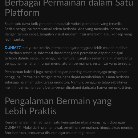
Berbagai Permainan dalam Satu
Platform
Salah satu daya tarik game online adalah variasi permainan yang tersedia.
Setiap pengguna mempunyai selera berbeda. Ada yang menyukai permainan
dengan tempo cepat, tampilan visual modern, fitur interaktif, atau konsep yang
lebih santai.
DUNIA77
menyusun koleksi permainan agar pengguna lebih mudah melihat
perbedaan tersebut. Informasi dasar mengenai permainan dapat dipelajari
terlebih dahulu sebelum pengguna memulai. Langkah sederhana ini membantu
pengguna memahami fungsi menu, aturan permainan, serta fitur yang tersedia.
Pembaruan koleksi juga menjadi bagian penting dalam menjaga pengalaman
pengguna. Permainan dengan tema baru dapat memberikan suasana berbeda
sehingga halaman tidak terasa monoton. Namun, pengguna tetap sebaiknya
memilih permainan yang benar-benar dipahami daripada hanya mengikuti tren.
Pengalaman Bermain yang
Lebih Praktis
Kesederhanaan menjadi salah satu keunggulan utama yang ingin dibangun
DUNIA77. Mulai dari halaman awal, pemilihan permainan, hingga akses menuju
fitur bantuan, semuanya disusun agar mudah digunakan.