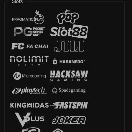
Slots