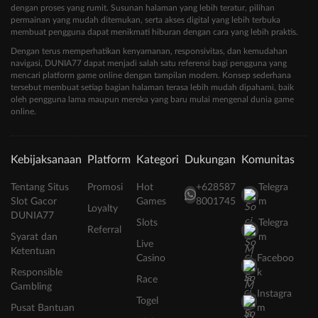
dengan proses yang rumit. Susunan halaman yang lebih teratur, pilihan
permainan yang mudah ditemukan, serta akses digital yang lebih terbuka
membuat pengguna dapat menikmati hiburan dengan cara yang lebih praktis.
Dengan terus memperhatikan kenyamanan, responsivitas, dan kemudahan
navigasi, DUNIA77 dapat menjadi salah satu referensi bagi pengguna yang
mencari platform game online dengan tampilan modern. Konsep sederhana
tersebut membuat setiap bagian halaman terasa lebih mudah dipahami, baik
oleh pengguna lama maupun mereka yang baru mulai mengenal dunia game
online.
Kebijaksanaan
Platform
Kategori
Dukungan
Komunitas
Tentang Situs
Promosi
Hot
+628587
Telegra
Slot Gacor
Games
8001745
m
Loyalty
DUNIA77
Slots
Telegra
Referral
Syarat dan
m
Live
Ketentuan
Casino
Faceboo
Responsible
k
Race
Gambling
Instagra
Togel
Pusat Bantuan
m