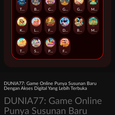
THRONE OF POSEIDON
BATTLE OF ALLIANCE
Color Bingo
GEMS MINER
GOD OF FORTUNE 2
MASTER OF GOLD MINER 2
KUNG FU LEOPARD
LUCKY TIGER
FORTUNE GEMS 2000
DJ SEAL
Book of Egypt
MASTER OF GOLD MINER
TREASURES OF EGYPT
SUPREME ACE
PINATA 1000
Fortune Lion
DUNIA77: Game Online Punya Susunan Baru
Dengan Akses Digital Yang Lebih Terbuka
DUNIA77: Game Online
Punya Susunan Baru