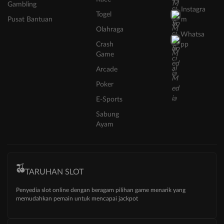
Gambling
Instagra
Togel
Pusat Bantuan
m
Olahraga
Whatsa
Crash
pp
Game
Arcade
Poker
E-Sports
Sabung
Ayam
TARUHAN SLOT
Penyedia slot online dengan beragam pilihan game menarik yang
memudahkan pemain untuk mencapai jackpot