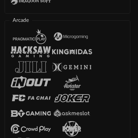
Arcade