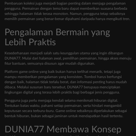
Pembaruan koleksi juga menjadi bagian penting dalam menjaga pengalaman
pengguna. Permainan dengan tema baru dapat memberikan suasana berbeda
sehingga halaman tidak terasa monoton. Namun, pengguna tetap sebaiknya
memilih permainan yang benar-benar dipahami daripada hanya mengikuti tren.
Pengalaman Bermain yang
Lebih Praktis
Kesederhanaan menjadi salah satu keunggulan utama yang ingin dibangun
DUNIA77. Mulai dari halaman awal, pemilihan permainan, hingga akses menuju
fitur bantuan, semuanya disusun agar mudah digunakan.
Platform game online yang baik bukan hanya terlihat menarik, tetapi juga
mampu memberikan pengalaman yang konsisten. Tombol harus berfungsi
dengan baik, halaman tidak terlalu berat, dan informasi penting harus mudah
dibaca. Melalui susunan baru tersebut, DUNIA77 berupaya menciptakan
lingkungan digital yang terasa lebih praktis bagi berbagai jenis pengguna.
Pengguna juga perlu menjaga kendali selama menikmati hiburan digital.
Tentukan batas waktu, pahami setiap permainan, serta hindari mengambil
keputusan secara terburu-buru. Game online sebaiknya diperlakukan sebagai
bentuk hiburan, bukan sebagai jaminan untuk mendapatkan hasil tertentu.
DUNIA77 Membawa Konsep