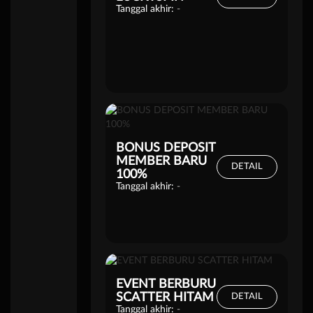
Tanggal akhir:
-
BONUS DEPOSIT
MEMBER BARU
DETAIL
100%
Tanggal akhir:
-
EVENT BERBURU
SCATTER HITAM
DETAIL
Tanggal akhir:
-