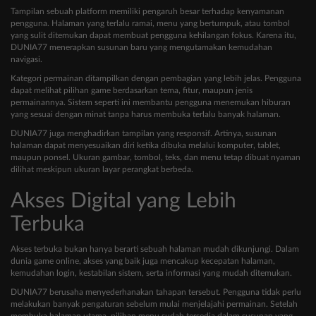
Tampilan sebuah platform memiliki pengaruh besar terhadap kenyamanan
pengguna. Halaman yang terlalu ramai, menu yang bertumpuk, atau tombol
yang sulit ditemukan dapat membuat pengguna kehilangan fokus. Karena itu,
DUNIA77 menerapkan susunan baru yang mengutamakan kemudahan
navigasi.
Kategori permainan ditampilkan dengan pembagian yang lebih jelas. Pengguna
dapat melihat pilihan game berdasarkan tema, fitur, maupun jenis
permainannya. Sistem seperti ini membantu pengguna menemukan hiburan
yang sesuai dengan minat tanpa harus membuka terlalu banyak halaman.
DUNIA77 juga menghadirkan tampilan yang responsif. Artinya, susunan
halaman dapat menyesuaikan diri ketika dibuka melalui komputer, tablet,
maupun ponsel. Ukuran gambar, tombol, teks, dan menu tetap dibuat nyaman
dilihat meskipun ukuran layar perangkat berbeda.
Akses Digital yang Lebih
Terbuka
Akses terbuka bukan hanya berarti sebuah halaman mudah dikunjungi. Dalam
dunia game online, akses yang baik juga mencakup kecepatan halaman,
kemudahan login, kestabilan sistem, serta informasi yang mudah ditemukan.
DUNIA77 berusaha menyederhanakan tahapan tersebut. Pengguna tidak perlu
melakukan banyak pengaturan sebelum mulai menjelajahi permainan. Setelah