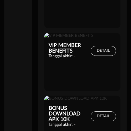
VIP MEMBER
BENEFITS
DETAIL
Tanggal akhir:
-
BONUS
DOWNLOAD
DETAIL
APK 10K
Tanggal akhir:
-