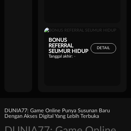
BONUS
REFERRAL
DETAIL
SEUMUR HIDUP
Tanggal akhir:
-
DUNIA77: Game Online Punya Susunan Baru
Dengan Akses Digital Yang Lebih Terbuka
DUNIA77: Game Online