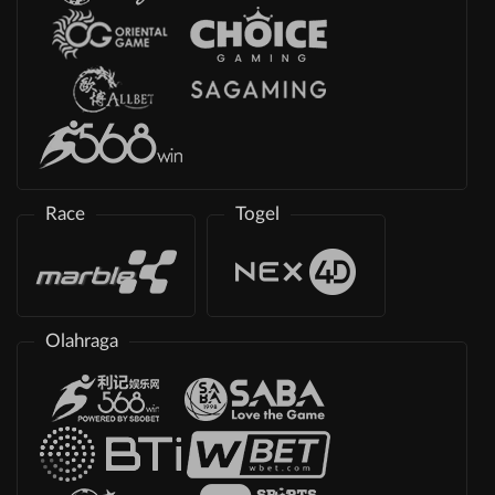
Race
Togel
Olahraga