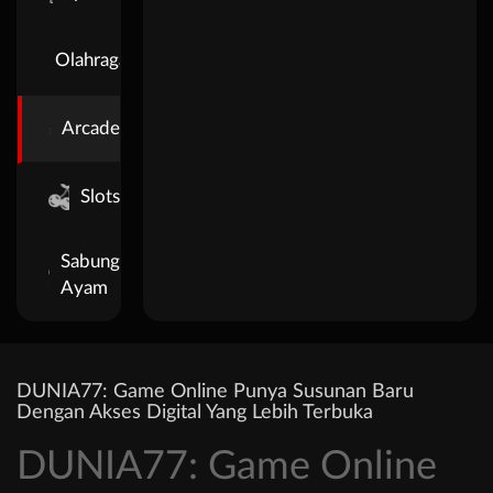
Olahraga
Arcade
Slots
Sabung
Ayam
DUNIA77: Game Online Punya Susunan Baru
Dengan Akses Digital Yang Lebih Terbuka
DUNIA77: Game Online