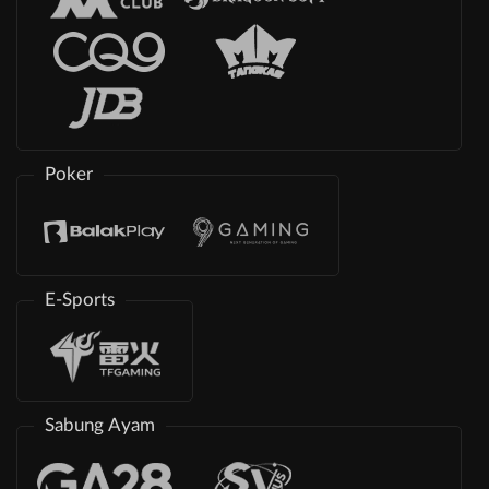
Poker
E-Sports
Sabung Ayam