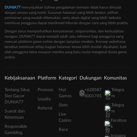
DUNIA77
menunjukkan bahwa pengalaman bermain tidak harus dimulai
dengan proses yang rumit. Susunan halaman yang lebih teratur, pilihan
permainan yang mudah ditemukan, serta akses digital yang lebih terbuka
membuat pengguna dapat menikmati hiburan dengan cara yang lebih praktis.
Dengan terus memperhatikan kenyamanan, responsivitas, dan kemudahan
navigasi, DUNIA77 dapat menjadi salah satu referensi bagi pengguna yang
mencari platform game online dengan tampilan modern. Konsep sederhana
tersebut membuat setiap bagian halaman terasa lebih mudah dipahami, baik
oleh pengguna lama maupun mereka yang baru mulai mengenal dunia game
online.
Kebijaksanaan
Platform
Kategori
Dukungan
Komunitas
Tentang Situs
Promosi
Hot
+628587
Telegra
Slot Gacor
Games
8001745
m
Loyalty
DUNIA77
Slots
Telegra
Referral
Syarat dan
m
Live
Ketentuan
Casino
Faceboo
Responsible
k
Race
Gambling
Instagra