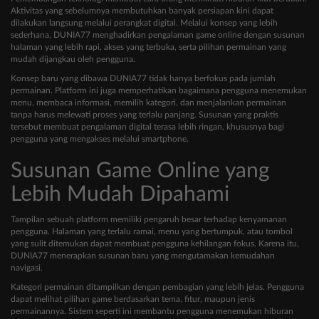
Aktivitas yang sebelumnya membutuhkan banyak persiapan kini dapat
dilakukan langsung melalui perangkat digital. Melalui konsep yang lebih
sederhana, DUNIA77 menghadirkan pengalaman game online dengan susunan
halaman yang lebih rapi, akses yang terbuka, serta pilihan permainan yang
mudah dijangkau oleh pengguna.
Konsep baru yang dibawa DUNIA77 tidak hanya berfokus pada jumlah
permainan. Platform ini juga memperhatikan bagaimana pengguna menemukan
menu, membaca informasi, memilih kategori, dan menjalankan permainan
tanpa harus melewati proses yang terlalu panjang. Susunan yang praktis
tersebut membuat pengalaman digital terasa lebih ringan, khususnya bagi
pengguna yang mengakses melalui smartphone.
Susunan Game Online yang
Lebih Mudah Dipahami
Tampilan sebuah platform memiliki pengaruh besar terhadap kenyamanan
pengguna. Halaman yang terlalu ramai, menu yang bertumpuk, atau tombol
yang sulit ditemukan dapat membuat pengguna kehilangan fokus. Karena itu,
DUNIA77 menerapkan susunan baru yang mengutamakan kemudahan
navigasi.
Kategori permainan ditampilkan dengan pembagian yang lebih jelas. Pengguna
dapat melihat pilihan game berdasarkan tema, fitur, maupun jenis
permainannya. Sistem seperti ini membantu pengguna menemukan hiburan