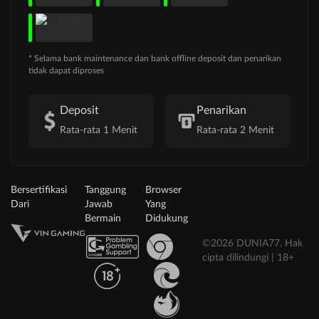
* Selama bank maintenance dan bank offline deposit dan penarikan
tidak dapat diproses
Deposit
Penarikan
Rata-rata 1 Menit
Rata-rata 2 Menit
Bersertifikasi
Tanggung
Browser
Dari
Jawab
Yang
Bermain
Didukung
©2026 DUNIA77. Hak
cipta dilindungi | 18+