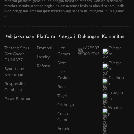
mencari platform game online dengan tampilan modern. Konsep sederhana
tersebut membuat setiap bagian halaman terasa lebih mudah dipahami, baik
oleh pengguna lama maupun mereka yang baru mulai mengenal dunia game
online.
Kebijaksanaan
Platform
Kategori
Dukungan
Komunitas
Tentang Situs
Promosi
Hot
+628587
Telegra
Slot Gacor
Games
8001745
m
Loyalty
DUNIA77
Slots
Telegra
Referral
Syarat dan
m
Live
Ketentuan
Casino
Faceboo
Responsible
k
Race
Gambling
Instagra
Togel
Pusat Bantuan
m
Olahraga
Whatsa
Crash
pp
Game
Arcade