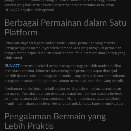
jaringan internet, kondisi perangkat, dan kestabilan server. Menggunakan
koneksi yang baik serta browser versi terbaru dapat membantu halaman
DUNIA77 berjalan lebih optimal.
Berbagai Permainan dalam Satu
Platform
Salah satu daya tarik game online adalah variasi permainan yang tersedia.
Setiap pengguna mempunyai selera berbeda. Ada yang menyukai permainan
dengan tempo cepat, tampilan visual modern, fitur interaktif, atau konsep yang
lebih santai.
DUNIA77
menyusun koleksi permainan agar pengguna lebih mudah melihat
perbedaan tersebut. Informasi dasar mengenai permainan dapat dipelajari
terlebih dahulu sebelum pengguna memulai. Langkah sederhana ini membantu
pengguna memahami fungsi menu, aturan permainan, serta fitur yang tersedia.
Pembaruan koleksi juga menjadi bagian penting dalam menjaga pengalaman
pengguna. Permainan dengan tema baru dapat memberikan suasana berbeda
sehingga halaman tidak terasa monoton. Namun, pengguna tetap sebaiknya
memilih permainan yang benar-benar dipahami daripada hanya mengikuti tren.
Pengalaman Bermain yang
Lebih Praktis