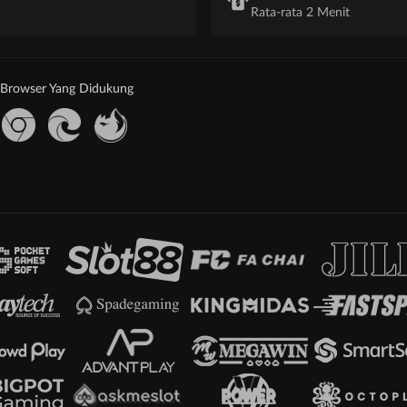
Rata-rata 2 Menit
Browser Yang Didukung