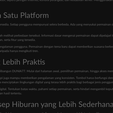
ktor, seperti jaringan internet, kondisi perangkat, dan kestabilan server. Menggunak
 Satu Platform
tersedia. Setiap pengguna mempunyai selera berbeda. Ada yang menyukai permainan den
 melihat perbedaan tersebut. Informasi dasar mengenai permainan dapat dipelajari
serta fitur yang tersedia.
pengalaman pengguna. Permainan dengan tema baru dapat memberikan suasana berbe
ripada hanya mengikuti tren.
Lebih Praktis
dibangun DUNIA77. Mulai dari halaman awal, pemilihan permainan, hingga akses men
tapi juga mampu memberikan pengalaman yang konsisten. Tombol harus berfungsi denga
enciptakan lingkungan digital yang terasa lebih praktis bagi berbagai jenis penggun
gital. Tentukan batas waktu, pahami setiap permainan, serta hindari mengambil kepu
 hasil tertentu.
 Hiburan yang Lebih Sederhan