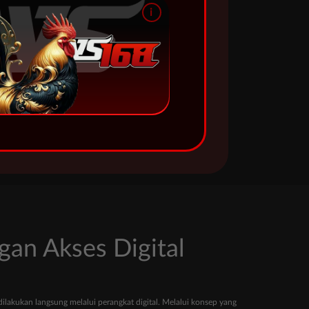
i
an Akses Digital
akukan langsung melalui perangkat digital. Melalui konsep yang