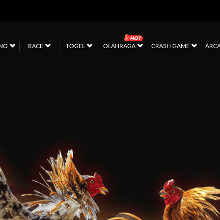
INO
RACE
TOGEL
OLAHRAGA
CRASH GAME
ARC