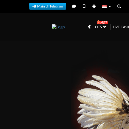
Main di Telegram
HOT GAMES
SLOTS
LIVE CAS