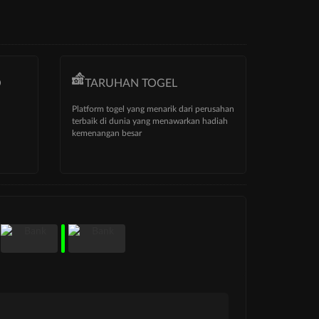
O
TARUHAN TOGEL
Platform togel yang menarik dari perusahan
terbaik di dunia yang menawarkan hadiah
kemenangan besar