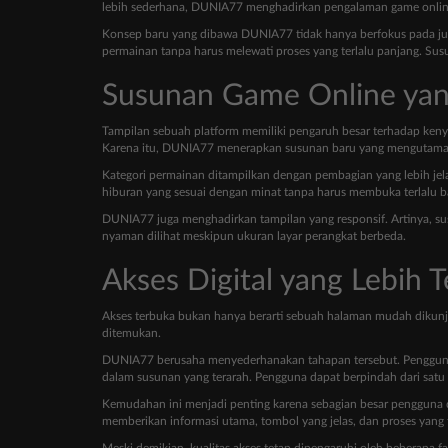
lebih sederhana, DUNIA77 menghadirkan pengalaman game online 
Konsep baru yang dibawa DUNIA77 tidak hanya berfokus pada ju
permainan tanpa harus melewati proses yang terlalu panjang. Sus
Susunan Game Online ya
Tampilan sebuah platform memiliki pengaruh besar terhadap ken
Karena itu, DUNIA77 menerapkan susunan baru yang mengutama
Kategori permainan ditampilkan dengan pembagian yang lebih jel
hiburan yang sesuai dengan minat tanpa harus membuka terlalu 
DUNIA77 juga menghadirkan tampilan yang responsif. Artinya, su
nyaman dilihat meskipun ukuran layar perangkat berbeda.
Akses Digital yang Lebih 
Akses terbuka bukan hanya berarti sebuah halaman mudah dikunju
ditemukan.
DUNIA77 berusaha menyederhanakan tahapan tersebut. Pengguna 
dalam susunan yang terarah. Pengguna dapat berpindah dari satu k
Kemudahan ini menjadi penting karena sebagian besar pengguna
memberikan informasi utama, tombol yang jelas, dan proses yan