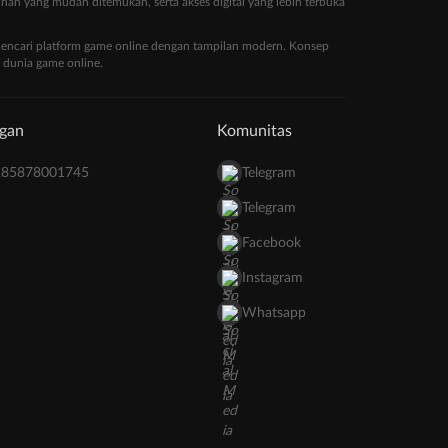
an yang mudah ditemukan, serta akses digital yang lebih terbuka
mencari platform game online dengan tampilan modern. Konsep
 dunia game online.
gan
Komunitas
285878001745
Telegram
Telegram
Facebook
Instagram
Whatsapp