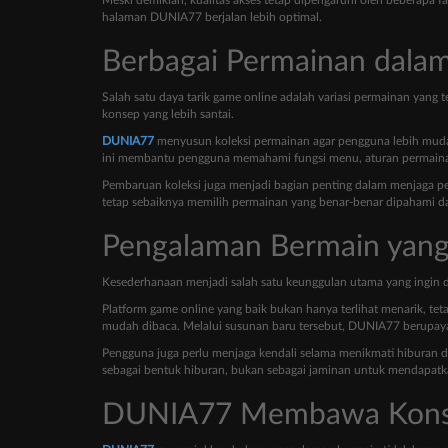
Meski demikian, kualitas akses tetap dipengaruhi oleh beberapa fa
halaman DUNIA77 berjalan lebih optimal.
Berbagai Permainan dalam
Salah satu daya tarik game online adalah variasi permainan yang 
konsep yang lebih santai.
DUNIA77
menyusun koleksi permainan agar pengguna lebih mudah
ini membantu pengguna memahami fungsi menu, aturan permainan, 
Pembaruan koleksi juga menjadi bagian penting dalam menjaga 
tetap sebaiknya memilih permainan yang benar-benar dipahami da
Pengalaman Bermain yang 
Kesederhanaan menjadi salah satu keunggulan utama yang ingin 
Platform game online yang baik bukan hanya terlihat menarik, te
mudah dibaca. Melalui susunan baru tersebut, DUNIA77 berupaya m
Pengguna juga perlu menjaga kendali selama menikmati hiburan di
sebagai bentuk hiburan, bukan sebagai jaminan untuk mendapatkan
DUNIA77 Membawa Konsep