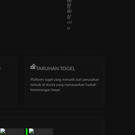
O
TARUHAN TOGEL
Platform togel yang menarik dari perusahan
terbaik di dunia yang menawarkan hadiah
kemenangan besar