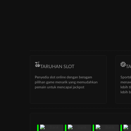
TARUHAN SLOT
T
Penyedia slot online dengan beragam
Sports
pilihan game menarik yang memudahkan
menawa
pemain untuk mencapai jackpot
lebih 
lebih 