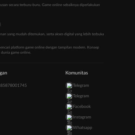
tusan secara terburu-buru. Game online sebaiknya diperlakukan
a
an yang mudah ditemukan, serta akses digital yang lebih terbuka
mencari platform game online dengan tampilan modern. Konsep
 dunia game online.
gan
Komunitas
285878001745
Telegram
Telegram
Facebook
Instagram
Whatsapp