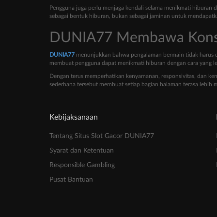
Pengguna juga perlu menjaga kendali selama menikmati hiburan di
sebagai bentuk hiburan, bukan sebagai jaminan untuk mendapatkan
DUNIA77 Membawa Konsep
DUNIA77
menunjukkan bahwa pengalaman bermain tidak harus dimu
membuat pengguna dapat menikmati hiburan dengan cara yang leb
Dengan terus memperhatikan kenyamanan, responsivitas, dan kem
sederhana tersebut membuat setiap bagian halaman terasa lebih
Kebijaksanaan
Tentang Situs Slot Gacor DUNIA77
Syarat dan Ketentuan
Responsible Gambling
Pusat Bantuan