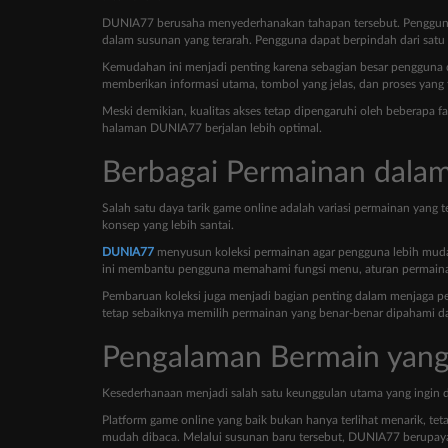
DUNIA77 berusaha menyederhanakan tahapan tersebut. Pengguna 
dalam susunan yang terarah. Pengguna dapat berpindah dari satu k
Kemudahan ini menjadi penting karena sebagian besar pengguna
memberikan informasi utama, tombol yang jelas, dan proses yan
Meski demikian, kualitas akses tetap dipengaruhi oleh beberapa fa
halaman DUNIA77 berjalan lebih optimal.
Berbagai Permainan dalam
Salah satu daya tarik game online adalah variasi permainan yang 
konsep yang lebih santai.
DUNIA77
menyusun koleksi permainan agar pengguna lebih mudah
ini membantu pengguna memahami fungsi menu, aturan permainan, 
Pembaruan koleksi juga menjadi bagian penting dalam menjaga 
tetap sebaiknya memilih permainan yang benar-benar dipahami da
Pengalaman Bermain yang 
Kesederhanaan menjadi salah satu keunggulan utama yang ingin 
Platform game online yang baik bukan hanya terlihat menarik, te
mudah dibaca. Melalui susunan baru tersebut, DUNIA77 berupaya m