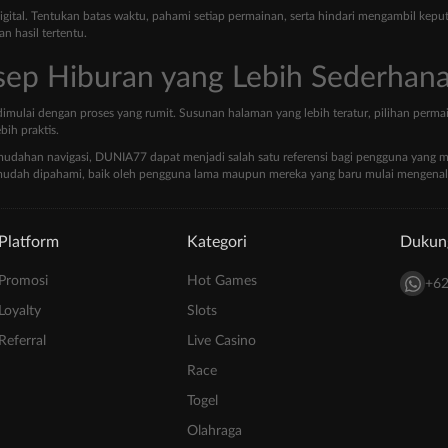
gital. Tentukan batas waktu, pahami setiap permainan, serta hindari mengambil kepu
 hasil tertentu.
 Hiburan yang Lebih Sederhan
lai dengan proses yang rumit. Susunan halaman yang lebih teratur, pilihan permain
ih praktis.
udahan navigasi, DUNIA77 dapat menjadi salah satu referensi bagi pengguna yang 
 mudah dipahami, baik oleh pengguna lama maupun mereka yang baru mulai mengenal
Platform
Kategori
Dukun
Promosi
Hot Games
+6
Loyalty
Slots
Referral
Live Casino
Race
Togel
Olahraga