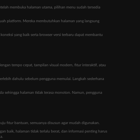
etelah membuka halaman utama, pilihan menu sudah tersedia
sebuah platform. Mereka membutuhkan halaman yang langsung
an koneksi yang baik serta browser versi terbaru dapat membantu
gan tempo cepat, tampilan visual modern, fitur interaktif, atau
 terlebih dahulu sebelum pengguna memulai. Langkah sederhana
da sehingga halaman tidak terasa monoton. Namun, pengguna
uju fitur bantuan, semuanya disusun agar mudah digunakan.
n baik, halaman tidak terlalu berat, dan informasi penting harus
a.