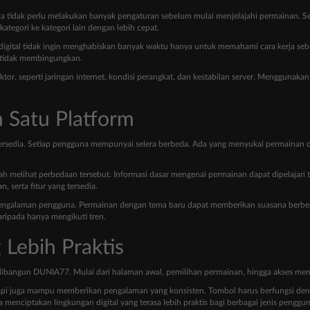
tidak perlu melakukan banyak pengaturan sebelum mulai menjelajahi permainan. S
ategori ke kategori lain dengan lebih cepat.
 digital tidak ingin menghabiskan banyak waktu hanya untuk memahami cara kerja 
g tidak membingungkan.
ktor, seperti jaringan internet, kondisi perangkat, dan kestabilan server. Menggunak
 Satu Platform
tersedia. Setiap pengguna mempunyai selera berbeda. Ada yang menyukai permainan den
 melihat perbedaan tersebut. Informasi dasar mengenai permainan dapat dipelajari
serta fitur yang tersedia.
pengalaman pengguna. Permainan dengan tema baru dapat memberikan suasana berbe
ripada hanya mengikuti tren.
Lebih Praktis
dibangun DUNIA77. Mulai dari halaman awal, pemilihan permainan, hingga akses men
tapi juga mampu memberikan pengalaman yang konsisten. Tombol harus berfungsi denga
enciptakan lingkungan digital yang terasa lebih praktis bagi berbagai jenis penggun