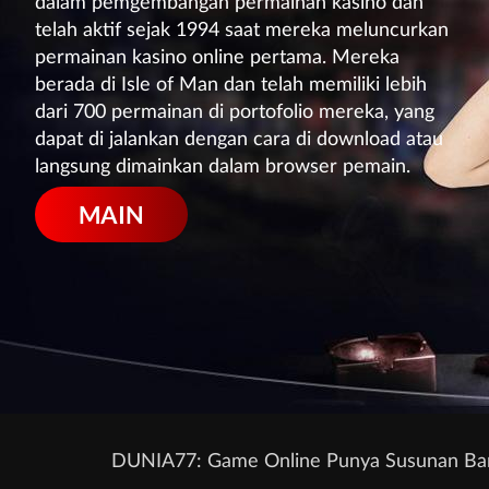
dalam pemgembangan permainan kasino dan
telah aktif sejak 1994 saat mereka meluncurkan
permainan kasino online pertama. Mereka
berada di Isle of Man dan telah memiliki lebih
dari 700 permainan di portofolio mereka, yang
dapat di jalankan dengan cara di download atau
langsung dimainkan dalam browser pemain.
MAIN
DUNIA77: Game Online Punya Susunan Baru