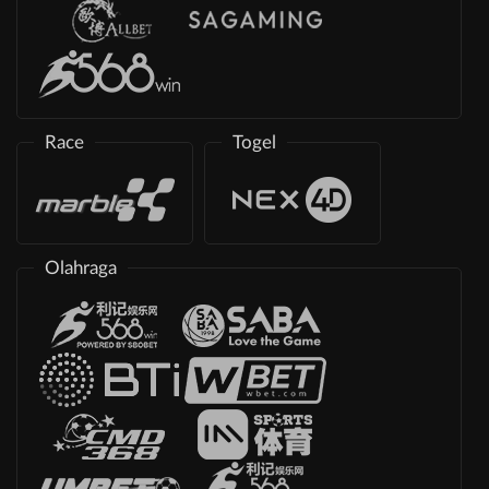
Race
Togel
Olahraga