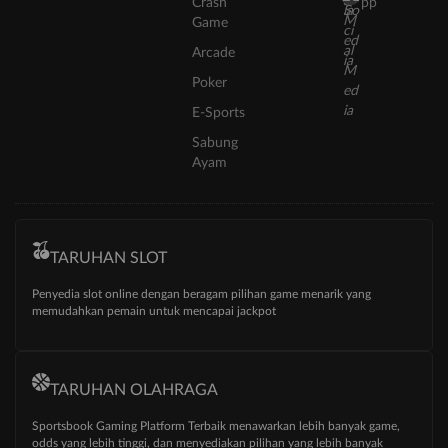
Crash
pp
Game
Arcade
Poker
E-Sports
Sabung
Ayam
TARUHAN SLOT
Penyedia slot online dengan beragam pilihan game menarik yang
memudahkan pemain untuk mencapai jackpot
TARUHAN OLAHRAGA
Sportsbook Gaming Platform Terbaik menawarkan lebih banyak game,
odds yang lebih tinggi, dan menyediakan pilihan yang lebih banyak