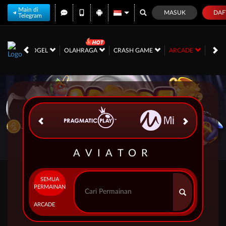
Main di
MASUK
DAF
Telegram
RACE
TOGEL
OLAHRAGA
CRASH GAME
ARCADE
POK
AVIATOR
SEMUA
PERMAINAN
ARCADE