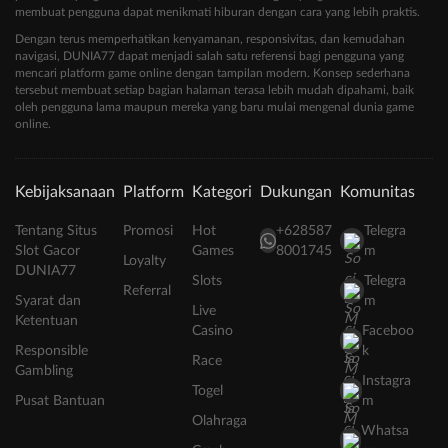
membuat pengguna dapat menikmati hiburan dengan cara yang lebih praktis.
Dengan terus memperhatikan kenyamanan, responsivitas, dan kemudahan
navigasi, DUNIA77 dapat menjadi salah satu referensi bagi pengguna yang
mencari platform game online dengan tampilan modern. Konsep sederhana
tersebut membuat setiap bagian halaman terasa lebih mudah dipahami, baik
oleh pengguna lama maupun mereka yang baru mulai mengenal dunia game
online.
Kebijaksanaan
Platform
Kategori
Dukungan
Komunitas
Tentang Situs
Promosi
Hot
+628587
Telegra
Slot Gacor
Games
8001745
m
Loyalty
DUNIA77
Slots
Telegra
Referral
Syarat dan
m
Live
Ketentuan
Casino
Faceboo
Responsible
k
Race
Gambling
Instagra
Togel
Pusat Bantuan
m
Olahraga
Whatsa