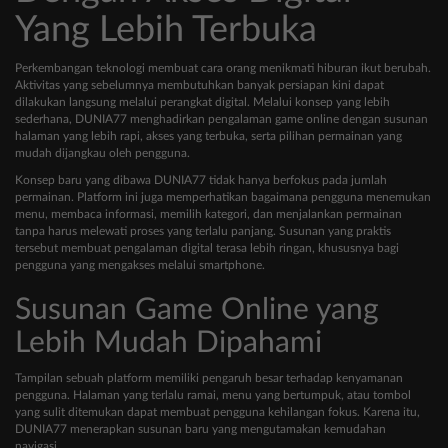
Yang Lebih Terbuka
Perkembangan teknologi membuat cara orang menikmati hiburan ikut berubah.
Aktivitas yang sebelumnya membutuhkan banyak persiapan kini dapat
dilakukan langsung melalui perangkat digital. Melalui konsep yang lebih
sederhana, DUNIA77 menghadirkan pengalaman game online dengan susunan
halaman yang lebih rapi, akses yang terbuka, serta pilihan permainan yang
mudah dijangkau oleh pengguna.
Konsep baru yang dibawa DUNIA77 tidak hanya berfokus pada jumlah
permainan. Platform ini juga memperhatikan bagaimana pengguna menemukan
menu, membaca informasi, memilih kategori, dan menjalankan permainan
tanpa harus melewati proses yang terlalu panjang. Susunan yang praktis
tersebut membuat pengalaman digital terasa lebih ringan, khususnya bagi
pengguna yang mengakses melalui smartphone.
Susunan Game Online yang
Lebih Mudah Dipahami
Tampilan sebuah platform memiliki pengaruh besar terhadap kenyamanan
pengguna. Halaman yang terlalu ramai, menu yang bertumpuk, atau tombol
yang sulit ditemukan dapat membuat pengguna kehilangan fokus. Karena itu,
DUNIA77 menerapkan susunan baru yang mengutamakan kemudahan
navigasi.