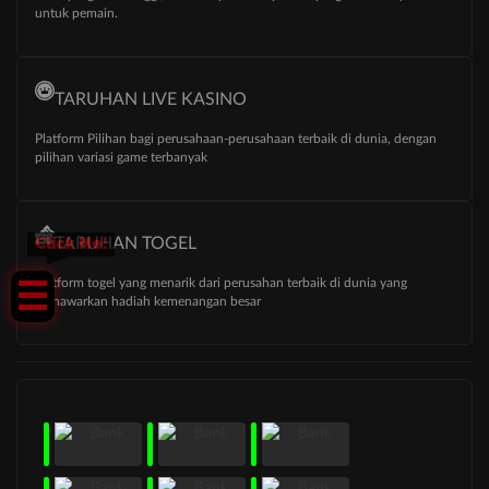
untuk pemain.
TARUHAN LIVE KASINO
Platform Pilihan bagi perusahaan-perusahaan terbaik di dunia, dengan
pilihan variasi game terbanyak
Click Me!
TARUHAN TOGEL
Platform togel yang menarik dari perusahan terbaik di dunia yang
menawarkan hadiah kemenangan besar