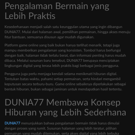
Pengalaman Bermain yang
Lebih Praktis
Kesederhanaan menjadi salah satu keunggulan utama yang ingin dibangun
DUNIA77. Mulai dari halaman awal, pemilihan permainan, hingga akses menuju
fitur bantuan, semuanya disusun agar mudah digunakan.
Platform game online yang baik bukan hanya terlihat menarik, tetapi juga
mampu memberikan pengalaman yang konsisten. Tombol harus berfungsi
dengan baik, halaman tidak terlalu berat, dan informasi penting harus mudah
dibaca. Melalui susunan baru tersebut, DUNIA77 berupaya menciptakan
lingkungan digital yang terasa lebih praktis bagi berbagai jenis pengguna.
Pengguna juga perlu menjaga kendali selama menikmati hiburan digital.
Tentukan batas waktu, pahami setiap permainan, serta hindari mengambil
keputusan secara terburu-buru. Game online sebaiknya diperlakukan sebagai
bentuk hiburan, bukan sebagai jaminan untuk mendapatkan hasil tertentu.
DUNIA77 Membawa Konsep
Hiburan yang Lebih Sederhana
DUNIA77
menunjukkan bahwa pengalaman bermain tidak harus dimulai
dengan proses yang rumit. Susunan halaman yang lebih teratur, pilihan
permainan yang mudah ditemukan, serta akses digital yang lebih terbuka